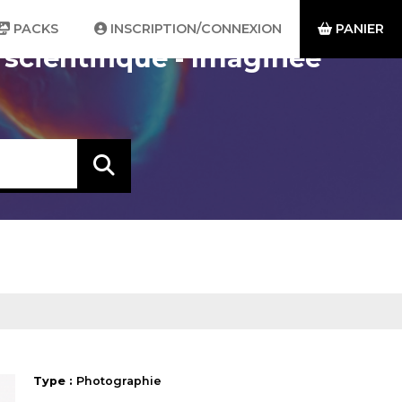
PACKS
INSCRIPTION/CONNEXION
PANIER
 scientifique - Imaginée
Type :
Photographie