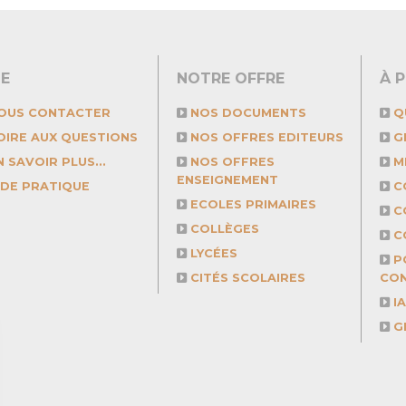
DE
NOTRE OFFRE
À 
OUS CONTACTER
NOS DOCUMENTS
Q
OIRE AUX QUESTIONS
NOS OFFRES EDITEURS
GR
 SAVOIR PLUS...
NOS OFFRES
M
ENSEIGNEMENT
IDE PRATIQUE
C
ECOLES PRIMAIRES
C
COLLÈGES
C
LYCÉES
PO
CITÉS SCOLAIRES
CON
IA
GR