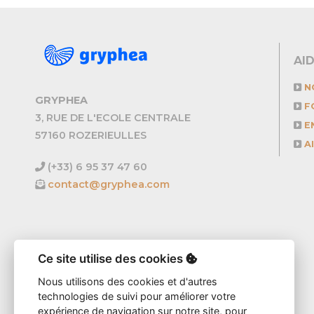
AI
N
GRYPHEA
F
3, RUE DE L'ECOLE CENTRALE
EN
57160 ROZERIEULLES
A
(+33) 6 95 37 47 60
contact@gryphea.com
Ce site utilise des cookies

Nous utilisons des cookies et d'autres
technologies de suivi pour améliorer votre
expérience de navigation sur notre site, pour