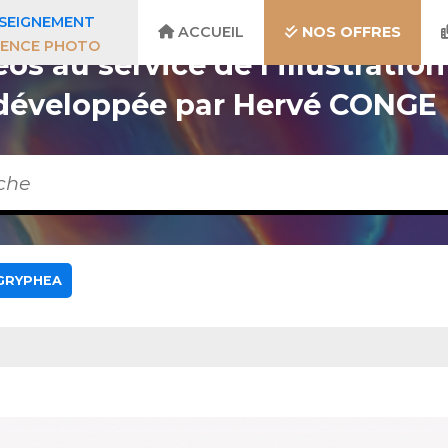
SEIGNEMENT
ACCUEIL
NOS OFFRES
ENCE PHOTO
s au service de l’illustration
 développée par Hervé CONGE
 GRYPHEA