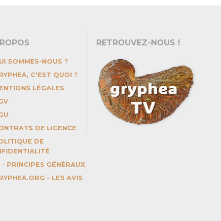
PROPOS
RETROUVEZ-NOUS !
UI SOMMES-NOUS ?
YPHEA, C'EST QUOI ?
ENTIONS LÉGALES
GV
GU
ONTRATS DE LICENCE
LITIQUE DE
FIDENTIALITÉ
 - PRINCIPES GÉNÉRAUX
YPHEA.ORG - LES AVIS