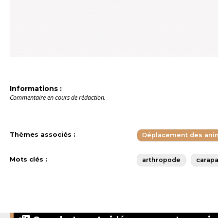
Informations :
Commentaire en cours de rédaction.
Thèmes associés :
Déplacement des ani
Mots clés :
arthropode
carap