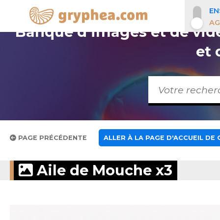
EN
AG
Banque d’images et de vidéo
et
PAGE PRÉCÉDENTE
ALLER À LA PAGE D'ACCUEIL DE
Aile de Mouche x3